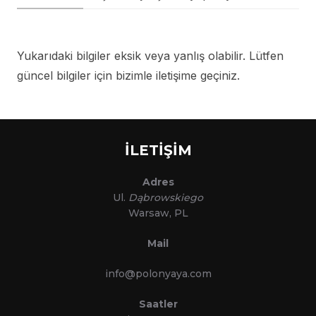
Yukarıdaki bilgiler eksik veya yanlış olabilir. Lütfen
güncel bilgiler için bizimle iletişime geçiniz.
İLETİŞİM
Adres
Ul.
Dąbrowskiego
Warsaw, PL
Mail
info@polonyaya.com
Saatler