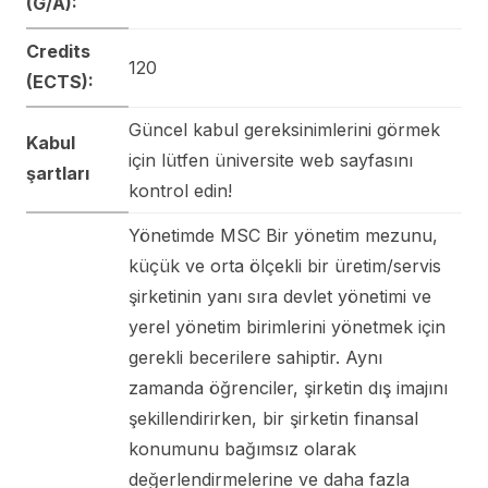
(G/A):
Credits
120
(ECTS):
Güncel kabul gereksinimlerini görmek
Kabul
için lütfen üniversite web sayfasını
şartları
kontrol edin!
Yönetimde MSC Bir yönetim mezunu,
küçük ve orta ölçekli bir üretim/servis
şirketinin yanı sıra devlet yönetimi ve
yerel yönetim birimlerini yönetmek için
gerekli becerilere sahiptir. Aynı
zamanda öğrenciler, şirketin dış imajını
şekillendirirken, bir şirketin finansal
konumunu bağımsız olarak
değerlendirmelerine ve daha fazla