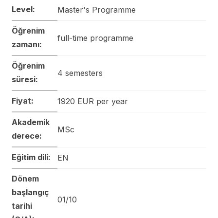
Level:
Master's Programme
Öğrenim
full-time programme
zamanı:
Öğrenim
4 semesters
süresi:
Fiyat:
1920 EUR per year
Akademik
MSc
derece:
Eğitim dili:
EN
Dönem
başlangıç
01/10
tarihi