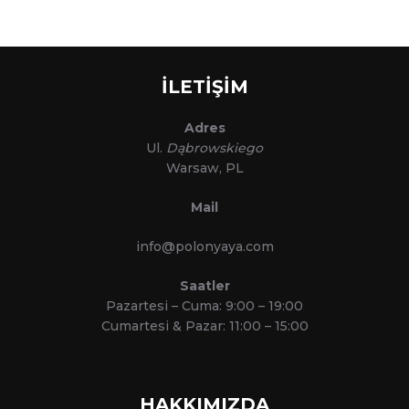
İLETİŞİM
Adres
Ul.
Dąbrowskiego
Warsaw, PL
Mail
info@polonyaya.com
Saatler
Pazartesi – Cuma: 9:00 – 19:00
Cumartesi & Pazar: 11:00 – 15:00
HAKKIMIZDA