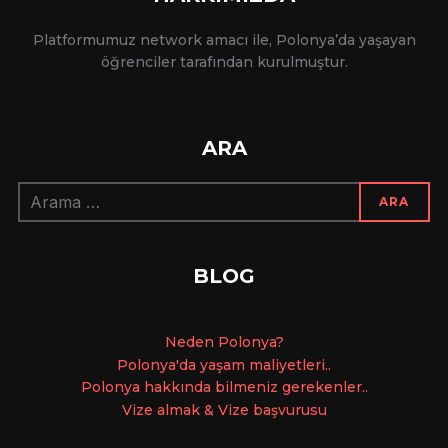
Platformumuz network amacı ile, Polonya’da yaşayan
öğrenciler tarafından kurulmuştur.
ARA
Arama:
ARA
BLOG
Ne
den Polonya?
Polonya'da yaşam maliyetleri..
Polonya hakkında bilmeniz gerekenler..
Vize almak & Vize başvurusu