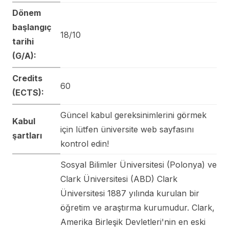
Dönem
başlangıç
18/10
tarihi
(G/A):
Credits
60
(ECTS):
Güncel kabul gereksinimlerini görmek
Kabul
için lütfen üniversite web sayfasını
şartları
kontrol edin!
Sosyal Bilimler Üniversitesi (Polonya) ve
Clark Üniversitesi (ABD) Clark
Üniversitesi 1887 yılında kurulan bir
öğretim ve araştırma kurumudur. Clark,
Amerika Birleşik Devletleri'nin en eski