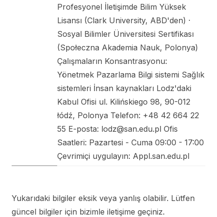
Profesyonel İletişimde Bilim Yüksek
Lisansı (Clark University, ABD'den) ·
Sosyal Bilimler Üniversitesi Sertifikası
(Społeczna Akademia Nauk, Polonya)
Çalışmaların Konsantrasyonu:
Yönetmek Pazarlama Bilgi sistemi Sağlık
sistemleri İnsan kaynakları Lodz'daki
Kabul Ofisi ul. Kilińskiego 98, 90-012
łódź, Polonya Telefon: +48 42 664 22
55 E-posta: lodz@san.edu.pl Ofis
Saatleri: Pazartesi - Cuma 09:00 - 17:00
Çevrimiçi uygulayın: Appl.san.edu.pl
Yukarıdaki bilgiler eksik veya yanlış olabilir. Lütfen
güncel bilgiler için bizimle iletişime geçiniz.