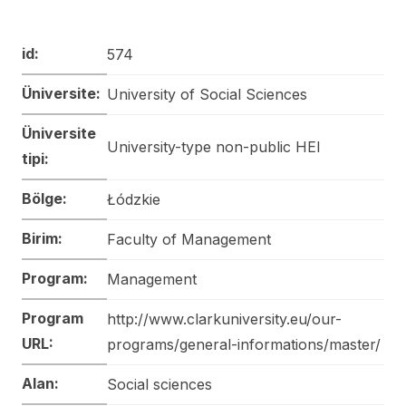
id:
574
Üniversite:
University of Social Sciences
Üniversite
University-type non-public HEI
tipi:
Bölge:
Łódzkie
Birim:
Faculty of Management
Program:
Management
Program
http://www.clarkuniversity.eu/our-
URL:
programs/general-informations/master/
Alan:
Social sciences