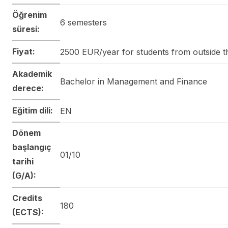
Öğrenim
6 semesters
süresi:
Fiyat:
2500 EUR/year for students from outside 
Akademik
Bachelor in Management and Finance
derece:
Eğitim dili:
EN
Dönem
başlangıç
01/10
tarihi
(G/A):
Credits
180
(ECTS):