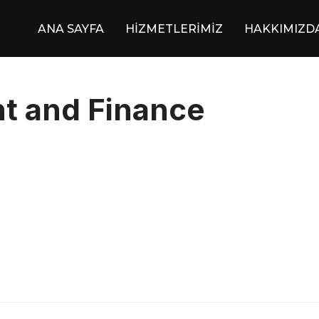
ANA SAYFA
HİZMETLERİMİZ
HAKKIMIZD
 and Finance