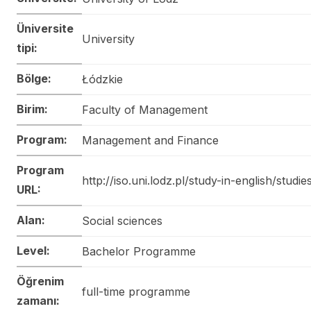
Üniversite
University
tipi:
Bölge:
Łódzkie
Birim:
Faculty of Management
Program:
Management and Finance
Program
http://iso.uni.lodz.pl/study-in-english/studie
URL:
Alan:
Social sciences
Level:
Bachelor Programme
Öğrenim
full-time programme
zamanı: