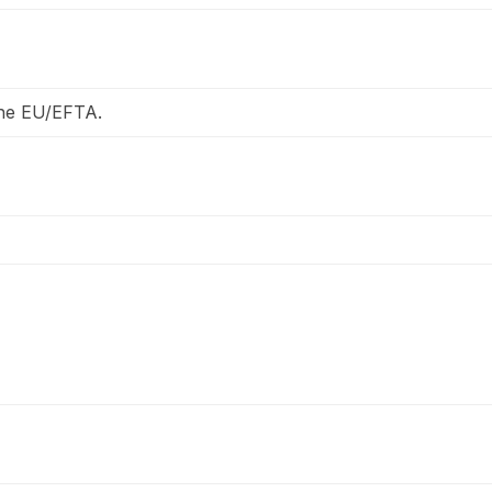
the EU/EFTA.