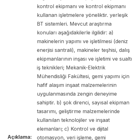
kontrol ekipmanı ve kontrol ekipmanı
kullanan işletmelere yöneliktir. yerleşik
BT sistemleri. Mevcut araştırma
konuları aşağıdakilerle ilgilidir: a)
makinelerin yapımı ve işletilmesi (deniz
enerjisi santrali), makineler teşhisi, dalış
ekipmanlarının inşası ve işletimi ve sualtı
iş teknikleri; Mekanik-Elektrik
Mühendisliği Fakültesi, gemi yapımı için
hafif alaşım inşaat malzemelerinin
uygulanmasında zengin deneyime
sahiptir. b) şok direnci, sayısal ekipman
tasarımı, geliştirme malzemelerinde
kullanılan teknolojiler ve inşaat
elemanları; c) Kontrol ve dijital
Açıklama:
otomasyon, veri işleme, gemi