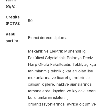
(G/A):
Credits
90
(ECTS):
Kabul
Birinci derece diploma
şartları
Mekanik ve Elektrik Mühendisliği
Fakültesi Gdynia'daki Polonya Deniz
Harp Okulu Fakültesidir. Teklif, açıkça
tanımlanmış teknik çıkarları olan lise
mezunlarına ve ticaret gemilerinde
çalışan kişilere, nakliye ajanslarında,
tersanelerde, kıyıdan ve kıyıdaki enerji
kurulumlarını işleten iş
organizasyonlarında, ayrıca ölçüm ve