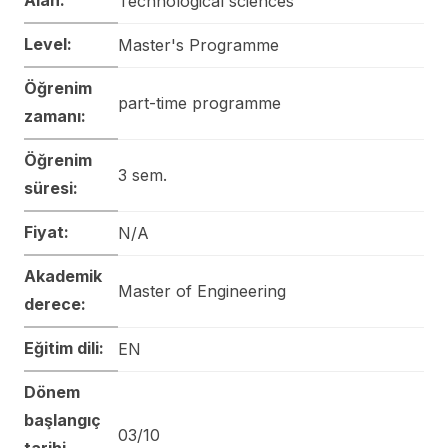
Technological sciences
Level:
Master's Programme
Öğrenim
part-time programme
zamanı:
Öğrenim
3 sem.
süresi:
Fiyat:
N/A
Akademik
Master of Engineering
derece:
Eğitim dili:
EN
Dönem
başlangıç
03/10
tarihi