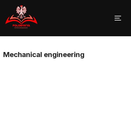
Skip
to
TOGG
content
Mechanical engineering