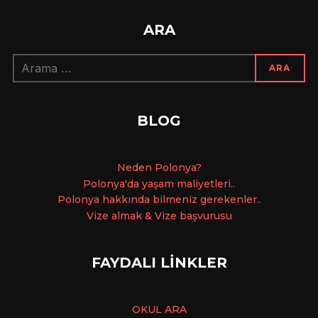
ARA
Arama:
ARA
BLOG
Ne
den Polonya?
Polonya'da yaşam maliyetleri..
Polonya hakkında bilmeniz gerekenler..
Vize almak & Vize başvurusu
FAYDALI LİNKLER
OKUL ARA