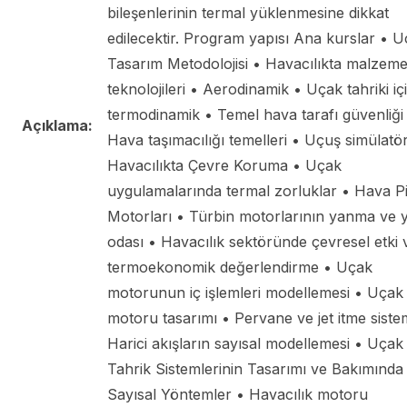
bileşenlerinin termal yüklenmesine dikkat
edilecektir. Program yapısı Ana kurslar • 
Tasarım Metodolojisi • Havacılıkta malzem
teknolojileri • Aerodinamik • Uçak tahriki iç
termodinamik • Temel hava tarafı güvenliği
Açıklama:
Hava taşımacılığı temelleri • Uçuş simülatör
Havacılıkta Çevre Koruma • Uçak
uygulamalarında termal zorluklar • Hava P
Motorları • Türbin motorlarının yanma ve
odası • Havacılık sektöründe çevresel etki 
termoekonomik değerlendirme • Uçak
motorunun iç işlemleri modellemesi • Uçak
motoru tasarımı • Pervane ve jet itme sistem
Harici akışların sayısal modellemesi • Uçak
Tahrik Sistemlerinin Tasarımı ve Bakımında
Sayısal Yöntemler • Havacılık motoru