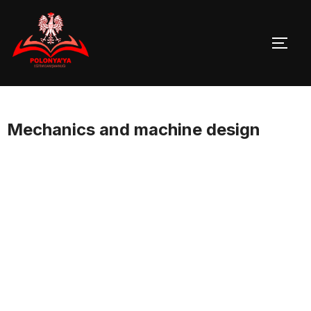
Skip
to
TOGG
content
Mechanics and machine design