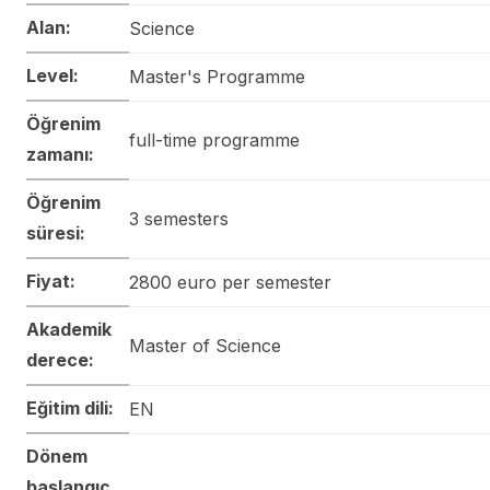
Alan:
Science
Level:
Master's Programme
Öğrenim
full-time programme
zamanı:
Öğrenim
3 semesters
süresi:
Fiyat:
2800 euro per semester
Akademik
Master of Science
derece:
Eğitim dili:
EN
Dönem
başlangıç