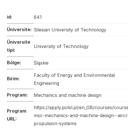
id:
641
Üniversite:
Silesian University of Technology
Üniversite
University of Technology
tipi:
Bölge:
Śląskie
Faculty of Energy and Environmental
Birim:
Engineering
Program:
Mechanics and machine design
https://apply.polsl.pl/en_GB/courses/cours
Program
msc-mechanics-and-machine-design--aircr
URL:
propulsion-systems