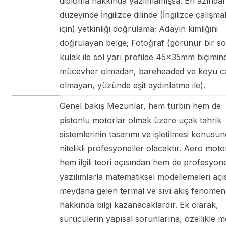
diploma hakkında yazılmamışsa. En azında
düzeyinde İngilizce dilinde (İngilizce çalışma
için) yetkinliği doğrulama; Adayın kimliğini
doğrulayan belge; Fotoğraf (görünür bir so
kulak ile sol yarı profilde 45x35mm biçimin
mücevher olmadan, bareheaded ve koyu c
olmayan, yüzünde eşit aydınlatma ile).
Genel bakış Mezunlar, hem türbin hem de
pistonlu motorlar olmak üzere uçak tahrik
sistemlerinin tasarımı ve işletilmesi konusun
nitelikli profesyoneller olacaktır. Aero moto
hem ilgili teori açısından hem de profesyon
yazılımlarla matematiksel modellemeleri açı
meydana gelen termal ve sıvı akış fenomenl
hakkında bilgi kazanacaklardır. Ek olarak,
sürücülerin yapısal sorunlarına, özellikle m