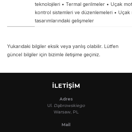
teknolojileri • Termal gerilmeler • Uçak mot
kontrol sistemleri ve düzenlemeleri • Uçak
tasarımlarındaki gelişmeler
Yukarıdaki bilgiler eksik veya yanlış olabilir. Lütfen
güncel bilgiler için bizimle iletişime geçiniz.
İLETİŞİM
Adres
Ul.
Dąbrowskiego
Warsaw, PL
Mail