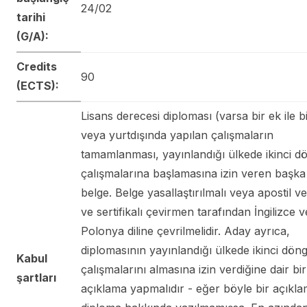
24/02
tarihi
(G/A):
Credits
90
(ECTS):
Lisans derecesi diploması (varsa bir ek ile bi
veya yurtdışında yapılan çalışmaların
tamamlanması, yayınlandığı ülkede ikinci d
çalışmalarına başlamasına izin veren başka 
belge. Belge yasallaştırılmalı veya apostil ve
ve sertifikalı çevirmen tarafından İngilizce 
Polonya diline çevrilmelidir. Aday ayrıca,
diplomasının yayınlandığı ülkede ikinci dön
Kabul
çalışmalarını almasına izin verdiğine dair bir
şartları
açıklama yapmalıdır - eğer böyle bir açıkl