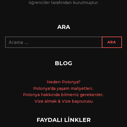
öğrenciler tarafından kurulmuştur.
ARA
Arama:
ARA
BLOG
Ne
den Polonya?
Polonya'da yaşam maliyetleri..
Polonya hakkında bilmeniz gerekenler..
Vize almak & Vize başvurusu
FAYDALI LİNKLER