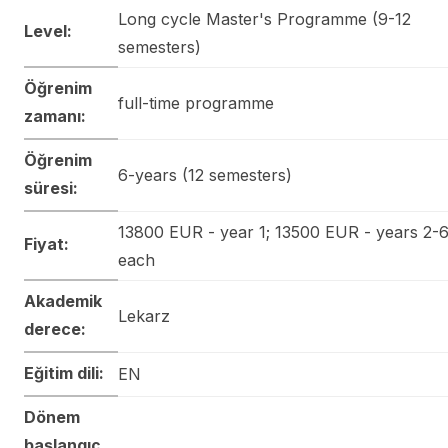
Long cycle Master's Programme (9-12
Level:
semesters)
Öğrenim
full-time programme
zamanı:
Öğrenim
6-years (12 semesters)
süresi:
13800 EUR - year 1; 13500 EUR - years 2-
Fiyat:
each
Akademik
Lekarz
derece:
Eğitim dili:
EN
Dönem
başlangıç