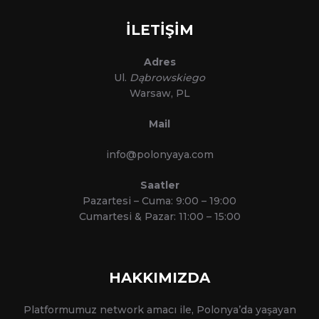
İLETİŞİM
Adres
Ul.
Dąbrowskiego
Warsaw, PL
Mail
info@polonyaya.com
Saatler
Pazartesi – Cuma: 9:00 – 19:00
Cumartesi & Pazar: 11:00 – 15:00
HAKKIMIZDA
Platformumuz network amacı ile, Polonya’da yaşayan