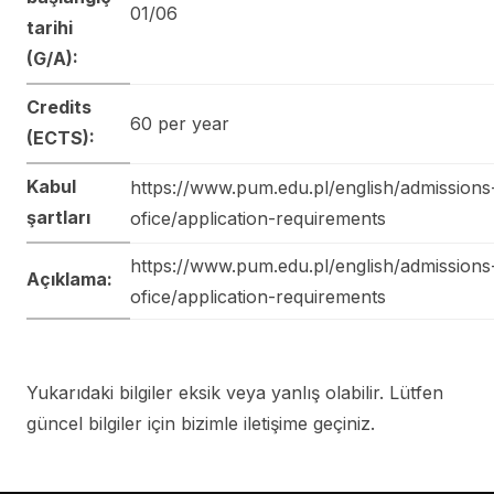
01/06
tarihi
(G/A):
Credits
60 per year
(ECTS):
Kabul
https://www.pum.edu.pl/english/admissions
şartları
ofice/application-requirements
https://www.pum.edu.pl/english/admissions
Açıklama:
ofice/application-requirements
Yukarıdaki bilgiler eksik veya yanlış olabilir. Lütfen
güncel bilgiler için bizimle iletişime geçiniz.