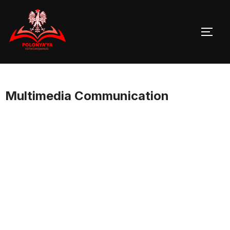
Skip
to
TOGG
content
Multimedia Communication