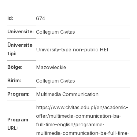
id:
674
Üniversite:
Collegium Civitas
Üniversite
University-type non-public HEI
tipi:
Bölge:
Mazowieckie
Birim:
Collegium Civitas
Program:
Multimedia Communication
https://www.civitas.edu.pl/en/academic-
offer/multimedia-communication-ba-
Program
full-time-english/programme-
URL:
multimedia-communication-ba-full-time-