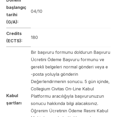
başlangıç
04/10
tarihi
(G/A):
Credits
180
(ECTS):
Bir başvuru formunu doldurun Başvuru
Ücretini Ödeme Başvuru formunu ve
gerekli belgeleri normal gönderi veya e
-posta yoluyla gönderin
Değerlendirmenin sonucu. 5 gün içinde,
Collegium Civitas On-Line Kabul
Kabul
Platformu aracılığıyla başvurunuzun
şartları
sonucu hakkında bilgi alacaksınız.
Öğrenim Ücretinin Ödeme Resmi Kabul