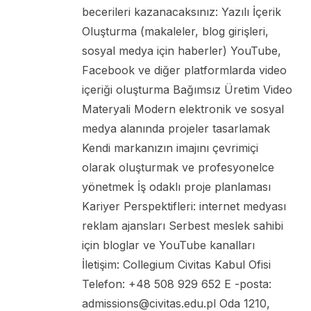
becerileri kazanacaksınız: Yazılı İçerik
Oluşturma (makaleler, blog girişleri,
sosyal medya için haberler) YouTube,
Facebook ve diğer platformlarda video
içeriği oluşturma Bağımsız Üretim Video
Materyali Modern elektronik ve sosyal
medya alanında projeler tasarlamak
Kendi markanızın imajını çevrimiçi
olarak oluşturmak ve profesyonelce
yönetmek İş odaklı proje planlaması
Kariyer Perspektifleri: internet medyası
reklam ajansları Serbest meslek sahibi
için bloglar ve YouTube kanalları
İletişim: Collegium Civitas Kabul Ofisi
Telefon: +48 508 929 652 E -posta:
admissions@civitas.edu.pl Oda 1210,