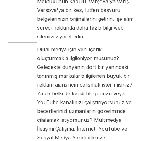
Mektubunun kabulü. Varşova'ya varış.
Varşova'ya bir kez, lütfen başvuru
belgelerinizin orijinallerini getirin. İşe alım
süreci hakkında daha fazla bilgi web
sitemizi ziyaret edin.
Dijital medya için yeni içerik
oluşturmakla ilgileniyor musunuz?
Gelecekte dünyanın dört bir yanındaki
tanınmış markalarla ilgilenen büyük bir
reklam ajansı için çalışmak ister misiniz?
Ya da belki de kendi blogunuzu veya
YouTube kanalınızı çalıştırıyorsunuz ve
becerilerinizi uzmanların gözetiminde
cilalamak istiyorsunuz? Multimedya
İletişimi Çalışma: İnternet, YouTube ve
Sosyal Medya Yaratıcıları ve