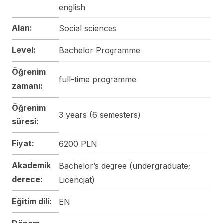
english
Alan:
Social sciences
Level:
Bachelor Programme
Öğrenim
full-time programme
zamanı:
Öğrenim
3 years (6 semesters)
süresi:
Fiyat:
6200 PLN
Akademik
Bachelor’s degree (undergraduate;
derece:
Licencjat)
Eğitim dili:
EN
Dönem