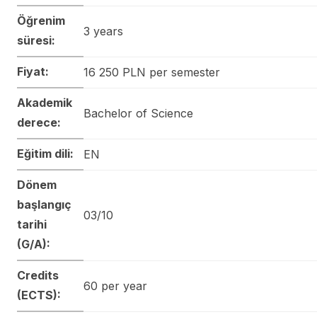
Öğrenim
3 years
süresi:
Fiyat:
16 250 PLN per semester
Akademik
Bachelor of Science
derece:
Eğitim dili:
EN
Dönem
başlangıç
03/10
tarihi
(G/A):
Credits
60 per year
(ECTS):