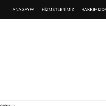
ANA SAYFA
HİZMETLERİMİZ
HAKKIMIZD
 Medicum