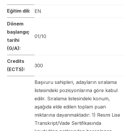
Eğitim dili:
EN
Dönem
başlangıç
01/10
tarihi
(G/A):
Credits
300
(ECTS):
Başvuru sahipleri, adayların sıralama
listesindeki pozisyonlarına göre kabul
edilir. Sıralama listesindeki konum,
aşağıda elde edilen toplam puan
miktarına dayanmaktadır: 1) Resmi Lise
Transkript/Vade Sertifikasında