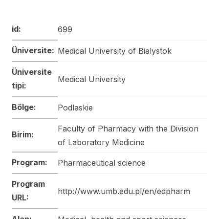
id:
699
Üniversite:
Medical University of Bialystok
Üniversite
Medical University
tipi:
Bölge:
Podlaskie
Faculty of Pharmacy with the Division
Birim:
of Laboratory Medicine
Program:
Pharmaceutical science
Program
http://www.umb.edu.pl/en/edpharm
URL:
Alan: