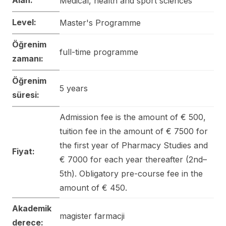
Medical, health and sport sciences
Level:
Master's Programme
Öğrenim
full-time programme
zamanı:
Öğrenim
5 years
süresi:
Admission fee is the amount of € 500,
tuition fee in the amount of € 7500 for
the first year of Pharmacy Studies and
Fiyat:
€ 7000 for each year thereafter (2nd–
5th). Obligatory pre-course fee in the
amount of € 450.
Akademik
magister farmacji
derece: