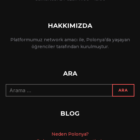
HAKKIMIZDA
Platformumuz network amacı ile, Polonya’da yaşayan
öğrenciler tarafından kurulmuştur.
ARA
Arama:
ARA
BLOG
Ne
den Polonya?