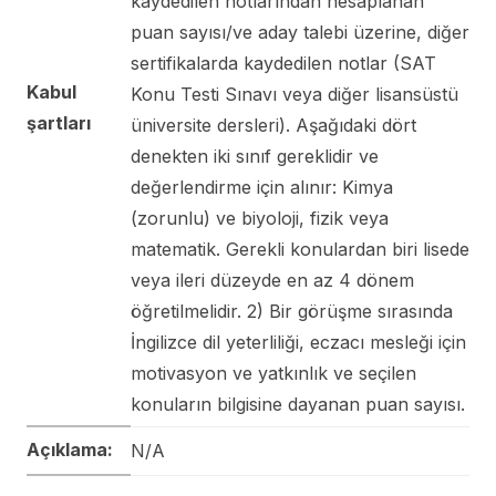
kaydedilen notlarından hesaplanan
puan sayısı/ve aday talebi üzerine, diğer
sertifikalarda kaydedilen notlar (SAT
Kabul
Konu Testi Sınavı veya diğer lisansüstü
şartları
üniversite dersleri). Aşağıdaki dört
denekten iki sınıf gereklidir ve
değerlendirme için alınır: Kimya
(zorunlu) ve biyoloji, fizik veya
matematik. Gerekli konulardan biri lisede
veya ileri düzeyde en az 4 dönem
öğretilmelidir. 2) Bir görüşme sırasında
İngilizce dil yeterliliği, eczacı mesleği için
motivasyon ve yatkınlık ve seçilen
konuların bilgisine dayanan puan sayısı.
Açıklama:
N/A