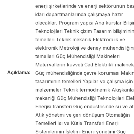
enerji şirketlerinde ve enerji sektörünün baz
idari departmanlarında çalışmaya hazır
olacaklar. Program yapısı Ana kurslar Biliş
Teknolojileri Teknik çizim Tasarım bilişimini
temelleri Teknik mekanik Elektroduik ve
elektronik Metroloji ve deney mühendisliğin
temelleri Güç Mühendisliği Makineleri
Materyallerin kuvveti Cad Elektrikli makinel
Açıklama:
Güç mühendisliğinde çevre koruması Maki
tasarımının temelleri Yapılar ve çalışma için
malzemeler Teknik termodinamik Akışkanla
mekaniği Güç Mühendisliği Teknolojileri Elek
Enerjisi transferi Güç endüstrisinde su ve at
Atık yönetimi ve geri dönüşüm Otomatiğin
Temelleri Isı ve Kütle Transferi Enerji
Sistemlerinin İşletimi Enerji yönetimi Güç