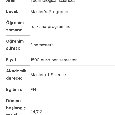
Technological sciences
Level:
Master's Programme
Öğrenim
full-time programme
zamanı:
Öğrenim
3 semesters
süresi:
Fiyat:
1500 euro per semester
Akademik
Master of Science
derece:
Eğitim dili:
EN
Dönem
başlangıç
24/02
tarihi