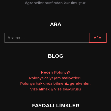
öğrenciler tarafından kurulmuştur.
ARA
Arama:
ARA
BLOG
Ne
den Polonya?
Polonya'da yaşam maliyetleri..
Polonya hakkında bilmeniz gerekenler..
Vize almak & Vize başvurusu
FAYDALI LİNKLER