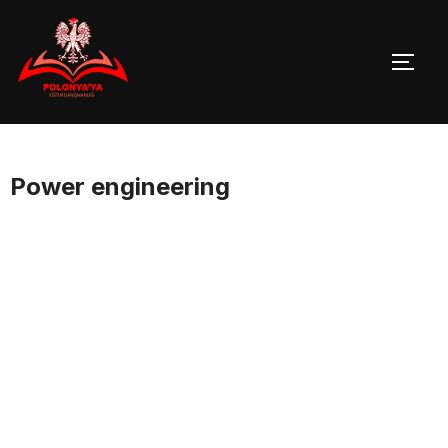
Skip
to
TOGG
content
Power engineering