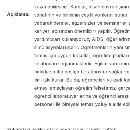
kazanabilirsiniz. Kurslar, insan davranışının
Açıklama:
sanatının ve biliminin çeşitli yönlerini suna
yaparak dersler, egzersizler ve seminerler ş
kariyeri açısından önemlidir) yapılır. Öğreti
yardımcıları kullanıyoruz; AIDS, diğerlerini
simülasyonları içerir. Öğretmenlerin yanı sı
temas için uygun koşullar, öğretim grupları
tarafından sağlanmaktadır. Eğitim sürecinin
birlikte sınıfta dostça bir atmosfer sağlar ve
bir ilişki kurar. Bu da, öğrencileri yüksek k
etmeyi amaçlayan öğretim felsefemizi gerçek
öğrenci laboratuvarlarına ve öğrenci araştır
personeli ile bireysel temas yoluyla elde edili
Yukarıdaki bilgiler eksik veya yanlış olabilir. Lütfen