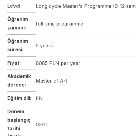
Level:
Long cycle Master's Programme (9-12 sem
Öğrenim
full-time programme
zamanı:
Öğrenim
5 years
süresi:
Fiyat:
8085 PLN per year
Akademik
Master of Art
derece:
Eğitim dili:
EN
Dönem
başlangıç
03/10
tarihi