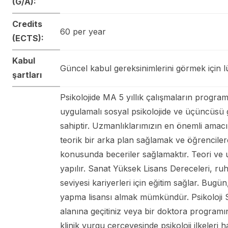
(G/A):
Credits
60 per year
(ECTS):
Kabul
Güncel kabul gereksinimlerini görmek için lü
şartları
Psikolojide MA 5 yıllık çalışmaların programı,
uygulamalı sosyal psikolojide ve üçüncüsü g
sahiptir. Uzmanlıklarımızın en önemli amacı,
teorik bir arka plan sağlamak ve öğrencilere
konusunda beceriler sağlamaktır. Teori ve u
yapılır. Sanat Yüksek Lisans Dereceleri, ruh 
seviyesi kariyerleri için eğitim sağlar. Bugün
yapma lisansı almak mümkündür. Psikoloji S
alanına geçitiniz veya bir doktora programın
klinik vurgu çerçevesinde psikoloji ilkeleri h