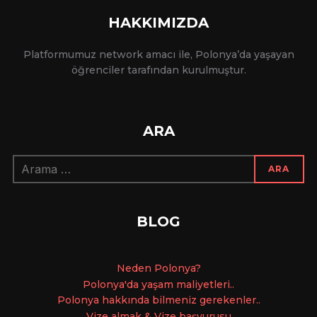
HAKKIMIZDA
Platformumuz network amacı ile, Polonya’da yaşayan
öğrenciler tarafından kurulmuştur.
ARA
Arama:
ARA
BLOG
Ne
den Polonya?
Polonya'da yaşam maliyetleri..
Polonya hakkında bilmeniz gerekenler..
Vize almak & Vize başvurusu