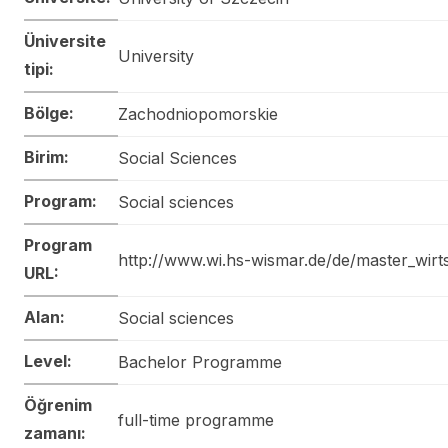
Üniversite
University
tipi:
Bölge:
Zachodniopomorskie
Birim:
Social Sciences
Program:
Social sciences
Program
http://www.wi.hs-wismar.de/de/master_wirts
URL:
Alan:
Social sciences
Level:
Bachelor Programme
Öğrenim
full-time programme
zamanı: