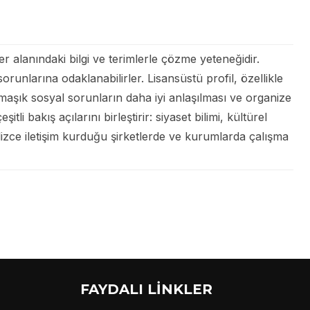
ler alanındaki bilgi ve terimlerle çözme yeteneğidir.
orunlarına odaklanabilirler. Lisansüstü profil, özellikle
rmaşık sosyal sorunların daha iyi anlaşılması ve organize
itli bakış açılarını birleştirir: siyaset bilimi, kültürel
ngilizce iletişim kurduğu şirketlerde ve kurumlarda çalışma
FAYDALI LİNKLER