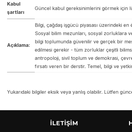
Kabul
Güncel kabul gereksinimlerini görmek için lü
şartları
Bilgi, çağdaş işgücü piyasası üzerindeki en ö
Sosyal bilim mezunları, sosyal zorluklara ve 
bilgi toplumunda güvenilir ve gerçek bir mes
Açıklama:
edilmesi gerekir - tüm zorluklar çeşitli bilimse
antropoloji, sivil toplum ve demokrasi, çevre 
fırsatı veren bir derstir. Temel, bilgi ve yetki
Yukarıdaki bilgiler eksik veya yanlış olabilir. Lütfen güncel
İLETİŞİM