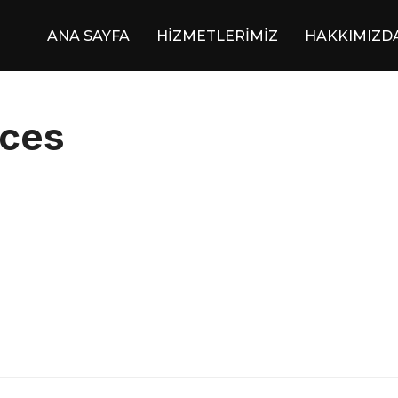
ANA SAYFA
HİZMETLERİMİZ
HAKKIMIZD
nces