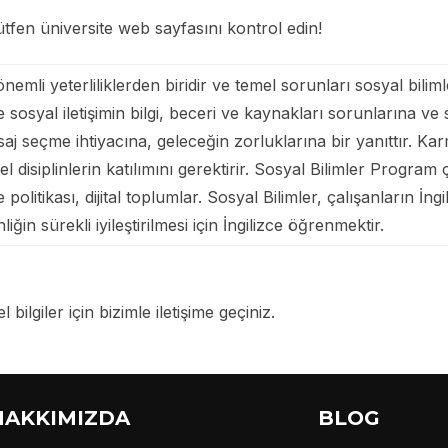
tfen üniversite web sayfasını kontrol edin!
nemli yeterliliklerden biridir ve temel sorunları sosyal bilim
sosyal iletişimin bilgi, beceri ve kaynakları sorunlarına ve s
aj seçme ihtiyacına, geleceğin zorluklarına bir yanıttır. Ka
l disiplinlerin katılımını gerektirir. Sosyal Bilimler Program çeş
politikası, dijital toplumlar. Sosyal Bilimler, çalışanların İ
nliğin sürekli iyileştirilmesi için İngilizce öğrenmektir.
 bilgiler için bizimle iletişime geçiniz.
HAKKIMIZDA
BLOG