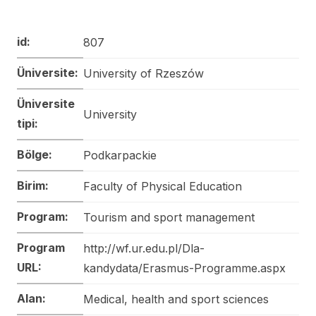
id:
807
Üniversite:
University of Rzeszów
Üniversite
University
tipi:
Bölge:
Podkarpackie
Birim:
Faculty of Physical Education
Program:
Tourism and sport management
Program
http://wf.ur.edu.pl/Dla-
URL:
kandydata/Erasmus-Programme.aspx
Alan:
Medical, health and sport sciences