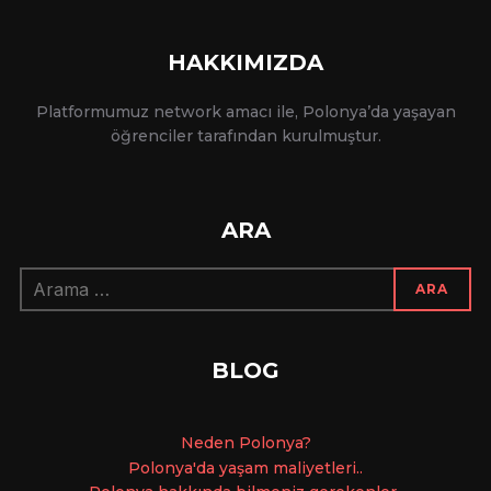
HAKKIMIZDA
Platformumuz network amacı ile, Polonya’da yaşayan
öğrenciler tarafından kurulmuştur.
ARA
Arama:
ARA
BLOG
Ne
den Polonya?
Polonya'da yaşam maliyetleri..