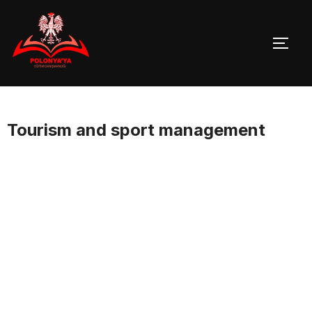
Skip
to
TOGG
content
Tourism and sport management