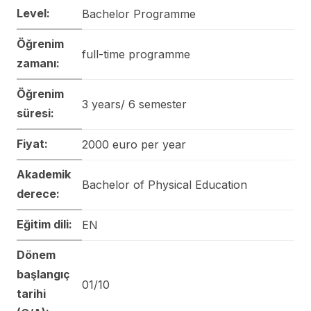
Level:
Bachelor Programme
Öğrenim
full-time programme
zamanı:
Öğrenim
3 years/ 6 semester
süresi:
Fiyat:
2000 euro per year
Akademik
Bachelor of Physical Education
derece:
Eğitim dili:
EN
Dönem
başlangıç
01/10
tarihi