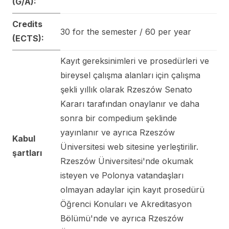
(G/A):
Credits
30 for the semester / 60 per year
(ECTS):
Kayıt gereksinimleri ve prosedürleri ve
bireysel çalışma alanları için çalışma
şekli yıllık olarak Rzeszów Senato
Kararı tarafından onaylanır ve daha
sonra bir compedium şeklinde
yayınlanır ve ayrıca Rzeszów
Kabul
Üniversitesi web sitesine yerleştirilir.
şartları
Rzeszów Üniversitesi'nde okumak
isteyen ve Polonya vatandaşları
olmayan adaylar için kayıt prosedürü
Öğrenci Konuları ve Akreditasyon
Bölümü'nde ve ayrıca Rzeszów