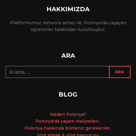
HAKKIMIZDA
Platformumuz network amacı ile, Polonya’da yaşayan
öğrenciler tarafından kurulmuştur.
ARA
Arama:
ARA
BLOG
Ne
den Polonya?
Polonya'da yaşam maliyetleri..
Polonya hakkında bilmeniz gerekenler..
Vize almak & Vize başvurusu