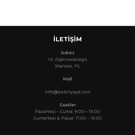
İLETİŞİM
Adres
Ul.
Dąbrowskiego
Warsaw, PL
Mail
info@polonyaya.com
Saatler
Pazartesi – Cuma: 9:00 – 19:00
Cumartesi & Pazar: 11:00 – 15:00