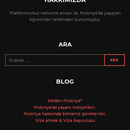
Platformumuz network amacı ile, Polonya’da yaşayan
öğrenciler tarafından kurulmuştur.
ARA
Arama:
ARA
BLOG
Ne
den Polonya?
Polonya'da yaşam maliyetleri..
Polonya hakkında bilmeniz gerekenler..
Vize almak & Vize başvurusu