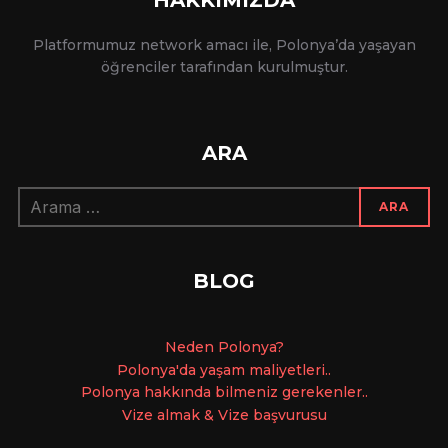
Platformumuz network amacı ile, Polonya’da yaşayan
öğrenciler tarafından kurulmuştur.
ARA
Arama:
ARA
BLOG
Ne
den Polonya?
Polonya'da yaşam maliyetleri..
Polonya hakkında bilmeniz gerekenler..
Vize almak & Vize başvurusu