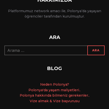
Platformumuz network amacı ile, Polonya’da yaşayan
öğrenciler tarafından kurulmuştur.
ARA
Arama:
ARA
BLOG
Ne
den Polonya?
Polonya'da yaşam maliyetleri..
Polonya hakkında bilmeniz gerekenler..
Vize almak & Vize başvurusu